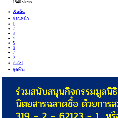
1840 views
เริ่มต้น
ก่อนหน้า
1
2
3
4
5
6
7
8
ต่อไป
สุดท้าย