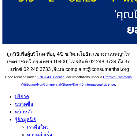
มูลนิธิเพื่อผู้บริโภค ที่อยู่ 4/2 ซ.วัฒนโยธิน แขวงถนนพญาไท
เขตราชเทวี กรุงเทพฯ 10400, โทรศัพท์ 02 248 3734 ถึง 37
,แฟกซ์ 02 248 3733 ,อีเมล complaint@consumerthai.org
Code licensed under
GNU/GPL License
, documentations under a
Creative Commons
Attribution-NonCommercial-ShareAlike 4.0 International License
.
บริจาค
ฉลาดซื้อ
หน้าหลัก
รู้จักมูลนิธิ
เราคือใคร
ความสำเร็จ