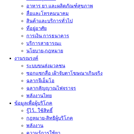
อาหาร ยา และผลิตภัณฑ์สุขภาพ
สื่อและโทรคมนาคม
สินค้าและบริการทั่วไป
ที่อยู่อาศัย
การเงิน การธนาคาร
บริการสาธารณะ
นโยบาย-กฎหมาย
งานรณรงค์
ระบบขนส่งมวลชน
ซอกแซกสื่อ เฝ้าจับตาโฆษณาเกินจริง
ฉลากจีเอ็มโอ
ฉลากสัญญาณไฟจราจร
พลังงานไทย
ข้อมูลเพื่อผู้บริโภค
รู้ไว้.. ใช้สิทธิ์
กฎหมาย-สิทธิผู้บริโภค
พลังงาน
ความรู้การใช้ยา