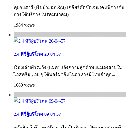
คุยกับสารี (เจ็บป่วยฉุกเฉิน) เคลียร์คัตชัดเจน (คนพิการกับ
การใช้บริการโทรคมนาคม)
1984 views
2.4 ทีวีผู้บริโภค 20-04-57
เรื่องเล่าเฝ้าระวัง (แมคฯแจ้งความลูกค้าพบแมลงสาบใน
ไอศครีม , อย.ขู่ใช้ฟอร์มาลีนในอาหารมีโทษจำคุก...
1680 views
2.4 ทีวีผู้บริโภค 09-04-57
หนังสั้น ผู้บริโภค (สัญญาไม่เป็นสัญญา ฟิตเนส ) สารคดี