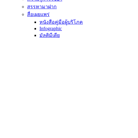
สรรหามาฝาก
สื่อเผยแพร่
หนังสือคู่มือผู้บริโภค
Infographic
มัลติมีเดีย