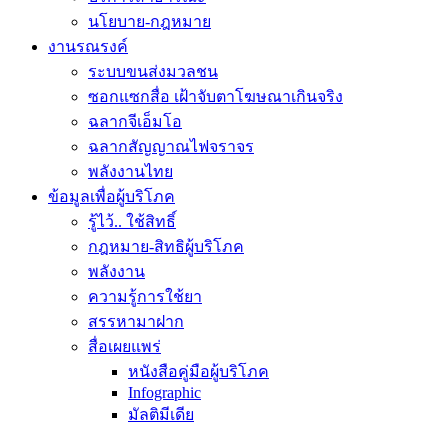
นโยบาย-กฎหมาย
งานรณรงค์
ระบบขนส่งมวลชน
ซอกแซกสื่อ เฝ้าจับตาโฆษณาเกินจริง
ฉลากจีเอ็มโอ
ฉลากสัญญาณไฟจราจร
พลังงานไทย
ข้อมูลเพื่อผู้บริโภค
รู้ไว้.. ใช้สิทธิ์
กฎหมาย-สิทธิผู้บริโภค
พลังงาน
ความรู้การใช้ยา
สรรหามาฝาก
สื่อเผยแพร่
หนังสือคู่มือผู้บริโภค
Infographic
มัลติมีเดีย