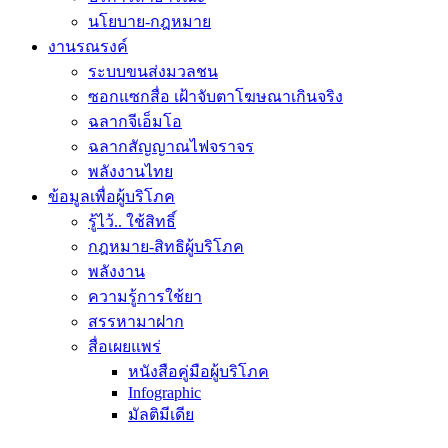
นโยบาย-กฎหมาย
งานรณรงค์
ระบบขนส่งมวลชน
ซอกแซกสื่อ เฝ้าจับตาโฆษณาเกินจริง
ฉลากจีเอ็มโอ
ฉลากสัญญาณไฟจราจร
พลังงานไทย
ข้อมูลเพื่อผู้บริโภค
รู้ไว้.. ใช้สิทธิ์
กฎหมาย-สิทธิผู้บริโภค
พลังงาน
ความรู้การใช้ยา
สรรหามาฝาก
สื่อเผยแพร่
หนังสือคู่มือผู้บริโภค
Infographic
มัลติมีเดีย