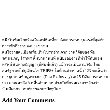
หนึ่งในข้อเรียกร้องในเอฟทีเอที่จะ ส่งผลกระทบรุนแรงที่สุดต่อ
การเข้าถึงยาของ­­ประชาชน
สนใจรายละเอียดเพิ่มเติมโปรดอ่านจาก งานวิจัยของ ทีม
รศ.ดร.ภญ.จิราพร ลิ้มปานานนท์ ฉบับย่อยง่ายที่ทำให้กับกรม
ทรัพย์ สินทางปัญญา (ตีพิมพ์แล้ว) แม้ว่าจะเป็นงานวิจัย ไทย-
สหรัฐฯ แต่ไปดูเงื่อนไข TRIPS+ ในด้านต่างๆ หน้า 123 จะเห็นว่า
การผูกขาดข้อมูลทางยา (Data Exclusivity) แค่ 5 ปีมีผลกระทบงบ
ประมาณมาถึง 8 หมื่นล้านบาท ต่างกับที่กรมเจรจาฯอ้างว่า
"ไม่มีผลกระทบต่อราคายาปัจจุบัน"­;
Add Your Comments