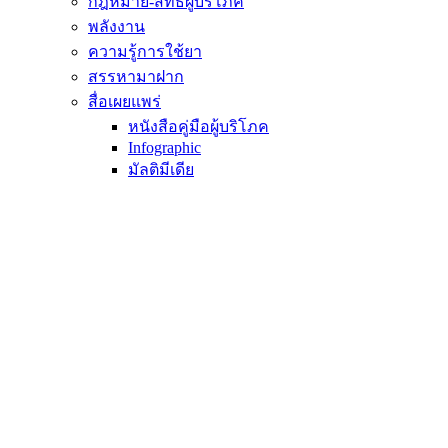
กฎหมาย-สิทธิผู้บริโภค
พลังงาน
ความรู้การใช้ยา
สรรหามาฝาก
สื่อเผยแพร่
หนังสือคู่มือผู้บริโภค
Infographic
มัลติมีเดีย