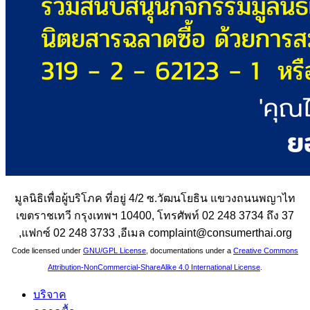
มูลนิธิเพื่อผู้บริโภค ที่อยู่ 4/2 ซ.วัฒนโยธิน แขวงถนนพญาไท
เขตราชเทวี กรุงเทพฯ 10400, โทรศัพท์ 02 248 3734 ถึง 37
,แฟกซ์ 02 248 3733 ,อีเมล complaint@consumerthai.org
Code licensed under
GNU/GPL License
, documentations under a
Creative Commons
Attribution-NonCommercial-ShareAlike 4.0 International License
.
บริจาค