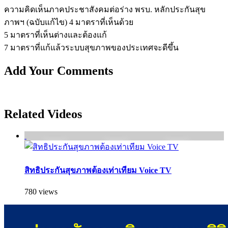
ความคิดเห็นภาคประชาสังคมต่อร่าง พรบ. หลักประกันสุข
ภาพฯ (ฉบับแก้ไข) 4 มาตราที่เห็นด้วย
5 มาตราที่เห็นต่างและต้องแก้
7 มาตราที่แก้แล้วระบบสุขภาพของประเทศจะดีขึ้น
Add Your Comments
Related Videos
สิทธิประกันสุขภาพต้องเท่าเทียม Voice TV
780 views