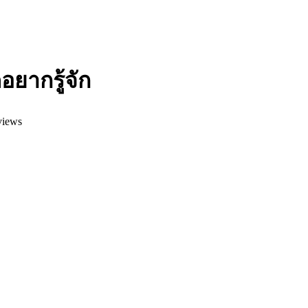
คอยากรู้จัก
views