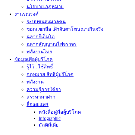
นโยบาย-กฎหมาย
งานรณรงค์
ระบบขนส่งมวลชน
ซอกแซกสื่อ เฝ้าจับตาโฆษณาเกินจริง
ฉลากจีเอ็มโอ
ฉลากสัญญาณไฟจราจร
พลังงานไทย
ข้อมูลเพื่อผู้บริโภค
รู้ไว้.. ใช้สิทธิ์
กฎหมาย-สิทธิผู้บริโภค
พลังงาน
ความรู้การใช้ยา
สรรหามาฝาก
สื่อเผยแพร่
หนังสือคู่มือผู้บริโภค
Infographic
มัลติมีเดีย