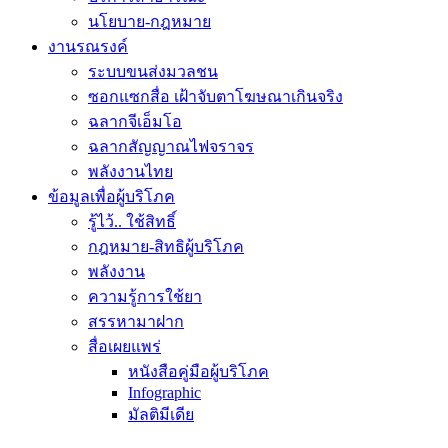
นโยบาย-กฎหมาย
งานรณรงค์
ระบบขนส่งมวลชน
ซอกแซกสื่อ เฝ้าจับตาโฆษณาเกินจริง
ฉลากจีเอ็มโอ
ฉลากสัญญาณไฟจราจร
พลังงานไทย
ข้อมูลเพื่อผู้บริโภค
รู้ไว้.. ใช้สิทธิ์
กฎหมาย-สิทธิผู้บริโภค
พลังงาน
ความรู้การใช้ยา
สรรหามาฝาก
สื่อเผยแพร่
หนังสือคู่มือผู้บริโภค
Infographic
มัลติมีเดีย