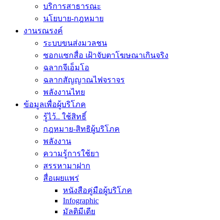
บริการสาธารณะ
นโยบาย-กฎหมาย
งานรณรงค์
ระบบขนส่งมวลชน
ซอกแซกสื่อ เฝ้าจับตาโฆษณาเกินจริง
ฉลากจีเอ็มโอ
ฉลากสัญญาณไฟจราจร
พลังงานไทย
ข้อมูลเพื่อผู้บริโภค
รู้ไว้.. ใช้สิทธิ์
กฎหมาย-สิทธิผู้บริโภค
พลังงาน
ความรู้การใช้ยา
สรรหามาฝาก
สื่อเผยแพร่
หนังสือคู่มือผู้บริโภค
Infographic
มัลติมีเดีย