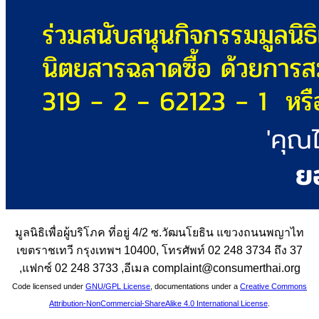
มูลนิธิเพื่อผู้บริโภค ที่อยู่ 4/2 ซ.วัฒนโยธิน แขวงถนนพญาไท
เขตราชเทวี กรุงเทพฯ 10400, โทรศัพท์ 02 248 3734 ถึง 37
,แฟกซ์ 02 248 3733 ,อีเมล complaint@consumerthai.org
Code licensed under
GNU/GPL License
, documentations under a
Creative Commons
Attribution-NonCommercial-ShareAlike 4.0 International License
.