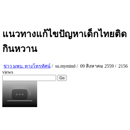
แนวทางแก้ไขปัญหาเด็กไทยติด
กินหวาน
ข่าว มพบ. ทางโทรทัศน์
/
su.mymind
/
09 สิงหาคม 2559 /
2156
views
Go