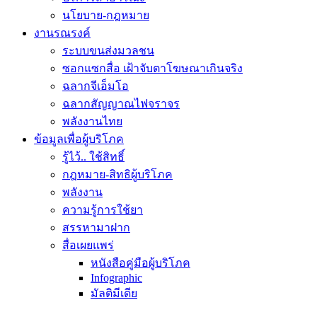
นโยบาย-กฎหมาย
งานรณรงค์
ระบบขนส่งมวลชน
ซอกแซกสื่อ เฝ้าจับตาโฆษณาเกินจริง
ฉลากจีเอ็มโอ
ฉลากสัญญาณไฟจราจร
พลังงานไทย
ข้อมูลเพื่อผู้บริโภค
รู้ไว้.. ใช้สิทธิ์
กฎหมาย-สิทธิผู้บริโภค
พลังงาน
ความรู้การใช้ยา
สรรหามาฝาก
สื่อเผยแพร่
หนังสือคู่มือผู้บริโภค
Infographic
มัลติมีเดีย