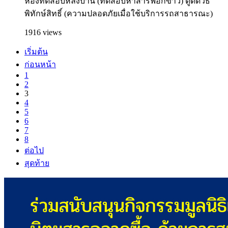
ห้องทดสอบหลังบ้าน (ทดสอบหาสารฟอกขาว) ดูดีดีวิธี
พิทักษ์สิทธิ์ (ความปลอดภัยเมื่อใช้บริการรถสาธารณะ)
1916 views
เริ่มต้น
ก่อนหน้า
1
2
3
4
5
6
7
8
ต่อไป
สุดท้าย