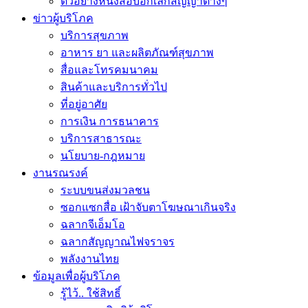
ตัวอย่างหนังสือบอกเลิกสัญญาต่างๆ
ข่าวผู้บริโภค
บริการสุขภาพ
อาหาร ยา และผลิตภัณฑ์สุขภาพ
สื่อและโทรคมนาคม
สินค้าและบริการทั่วไป
ที่อยู่อาศัย
การเงิน การธนาคาร
บริการสาธารณะ
นโยบาย-กฎหมาย
งานรณรงค์
ระบบขนส่งมวลชน
ซอกแซกสื่อ เฝ้าจับตาโฆษณาเกินจริง
ฉลากจีเอ็มโอ
ฉลากสัญญาณไฟจราจร
พลังงานไทย
ข้อมูลเพื่อผู้บริโภค
รู้ไว้.. ใช้สิทธิ์