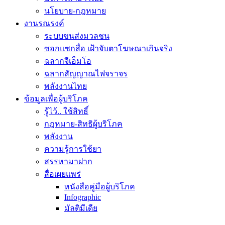
นโยบาย-กฎหมาย
งานรณรงค์
ระบบขนส่งมวลชน
ซอกแซกสื่อ เฝ้าจับตาโฆษณาเกินจริง
ฉลากจีเอ็มโอ
ฉลากสัญญาณไฟจราจร
พลังงานไทย
ข้อมูลเพื่อผู้บริโภค
รู้ไว้.. ใช้สิทธิ์
กฎหมาย-สิทธิผู้บริโภค
พลังงาน
ความรู้การใช้ยา
สรรหามาฝาก
สื่อเผยแพร่
หนังสือคู่มือผู้บริโภค
Infographic
มัลติมีเดีย