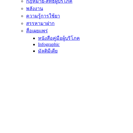
กฎหมาย-สิทธิผู้บริโภค
พลังงาน
ความรู้การใช้ยา
สรรหามาฝาก
สื่อเผยแพร่
หนังสือคู่มือผู้บริโภค
Infographic
มัลติมีเดีย