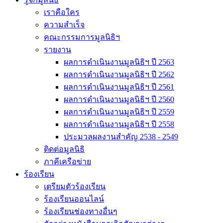
เราคือใคร
ความสำเร็จ
คณะกรรมการมูลนิธิฯ
รายงาน
ผลการดำเนินงานมูลนิธิฯ ปี 2563
ผลการดำเนินงานมูลนิธิฯ ปี 2562
ผลการดำเนินงานมูลนิธิฯ ปี 2561
ผลการดำเนินงานมูลนิธิฯ ปี 2560
ผลการดำเนินงานมูลนิธิฯ ปี 2559
ผลการดำเนินงานมูลนิธิฯ ปี 2558
ประมวลผลงานสำคัญ 2538 - 2549
ติดต่อมูลนิธิ
ภาคีเครือข่าย
ร้องเรียน
เตรียมตัวร้องเรียน
ร้องเรียนออนไลน์
ร้องเรียนช่องทางอื่นๆ