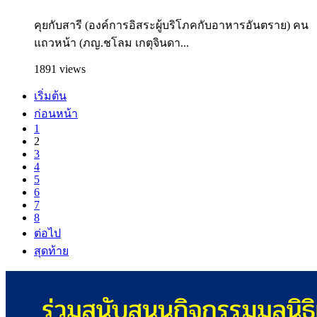
คุยกับสารี (องค์การอิสระผู้บริโภคกับอาหารอันตราย) คน
แถวหน้า (ภญ.ชโลม เกตุจินดา...
1891 views
เริ่มต้น
ก่อนหน้า
1
2
3
4
5
6
7
8
ต่อไป
สุดท้าย