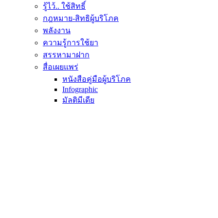
รู้ไว้.. ใช้สิทธิ์
กฎหมาย-สิทธิผู้บริโภค
พลังงาน
ความรู้การใช้ยา
สรรหามาฝาก
สื่อเผยแพร่
หนังสือคู่มือผู้บริโภค
Infographic
มัลติมีเดีย