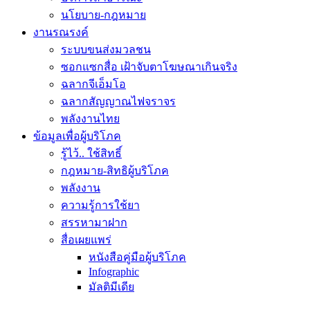
นโยบาย-กฎหมาย
งานรณรงค์
ระบบขนส่งมวลชน
ซอกแซกสื่อ เฝ้าจับตาโฆษณาเกินจริง
ฉลากจีเอ็มโอ
ฉลากสัญญาณไฟจราจร
พลังงานไทย
ข้อมูลเพื่อผู้บริโภค
รู้ไว้.. ใช้สิทธิ์
กฎหมาย-สิทธิผู้บริโภค
พลังงาน
ความรู้การใช้ยา
สรรหามาฝาก
สื่อเผยแพร่
หนังสือคู่มือผู้บริโภค
Infographic
มัลติมีเดีย