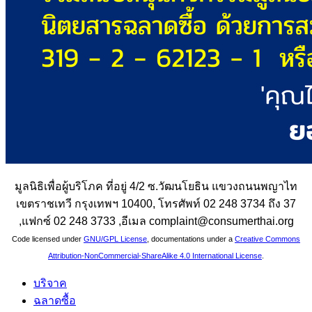
มูลนิธิเพื่อผู้บริโภค ที่อยู่ 4/2 ซ.วัฒนโยธิน แขวงถนนพญาไท
เขตราชเทวี กรุงเทพฯ 10400, โทรศัพท์ 02 248 3734 ถึง 37
,แฟกซ์ 02 248 3733 ,อีเมล complaint@consumerthai.org
Code licensed under
GNU/GPL License
, documentations under a
Creative Commons
Attribution-NonCommercial-ShareAlike 4.0 International License
.
บริจาค
ฉลาดซื้อ