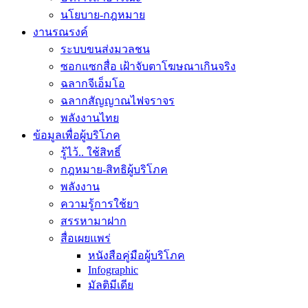
นโยบาย-กฎหมาย
งานรณรงค์
ระบบขนส่งมวลชน
ซอกแซกสื่อ เฝ้าจับตาโฆษณาเกินจริง
ฉลากจีเอ็มโอ
ฉลากสัญญาณไฟจราจร
พลังงานไทย
ข้อมูลเพื่อผู้บริโภค
รู้ไว้.. ใช้สิทธิ์
กฎหมาย-สิทธิผู้บริโภค
พลังงาน
ความรู้การใช้ยา
สรรหามาฝาก
สื่อเผยแพร่
หนังสือคู่มือผู้บริโภค
Infographic
มัลติมีเดีย