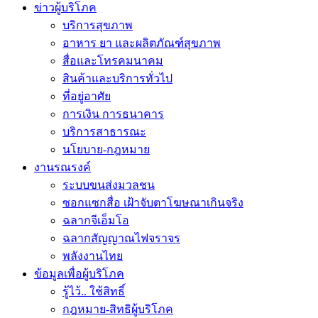
ข่าวผู้บริโภค
บริการสุขภาพ
อาหาร ยา และผลิตภัณฑ์สุขภาพ
สื่อและโทรคมนาคม
สินค้าและบริการทั่วไป
ที่อยู่อาศัย
การเงิน การธนาคาร
บริการสาธารณะ
นโยบาย-กฎหมาย
งานรณรงค์
ระบบขนส่งมวลชน
ซอกแซกสื่อ เฝ้าจับตาโฆษณาเกินจริง
ฉลากจีเอ็มโอ
ฉลากสัญญาณไฟจราจร
พลังงานไทย
ข้อมูลเพื่อผู้บริโภค
รู้ไว้.. ใช้สิทธิ์
กฎหมาย-สิทธิผู้บริโภค