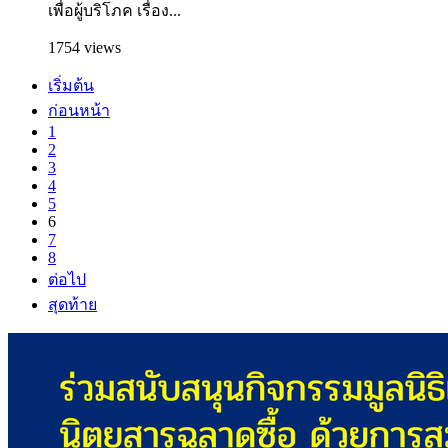
เพื่อผู้บริโภค เรื่อง...
1754 views
เริ่มต้น
ก่อนหน้า
1
2
3
4
5
6
7
8
ต่อไป
สุดท้าย