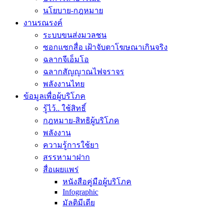
นโยบาย-กฎหมาย
งานรณรงค์
ระบบขนส่งมวลชน
ซอกแซกสื่อ เฝ้าจับตาโฆษณาเกินจริง
ฉลากจีเอ็มโอ
ฉลากสัญญาณไฟจราจร
พลังงานไทย
ข้อมูลเพื่อผู้บริโภค
รู้ไว้.. ใช้สิทธิ์
กฎหมาย-สิทธิผู้บริโภค
พลังงาน
ความรู้การใช้ยา
สรรหามาฝาก
สื่อเผยแพร่
หนังสือคู่มือผู้บริโภค
Infographic
มัลติมีเดีย