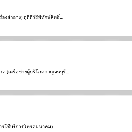
าง) ดูดีดีวิธีพิทักษ์สิทธิ์...
โภค (เครือข่ายผู้บริโภคกาญจนบุรี...
กับการใช้บริการโทรคมนาคม)