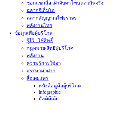
ซอกแซกสื่อ เฝ้าจับตาโฆษณาเกินจริง
ฉลากจีเอ็มโอ
ฉลากสัญญาณไฟจราจร
พลังงานไทย
ข้อมูลเพื่อผู้บริโภค
รู้ไว้.. ใช้สิทธิ์
กฎหมาย-สิทธิผู้บริโภค
พลังงาน
ความรู้การใช้ยา
สรรหามาฝาก
สื่อเผยแพร่
หนังสือคู่มือผู้บริโภค
Infographic
มัลติมีเดีย