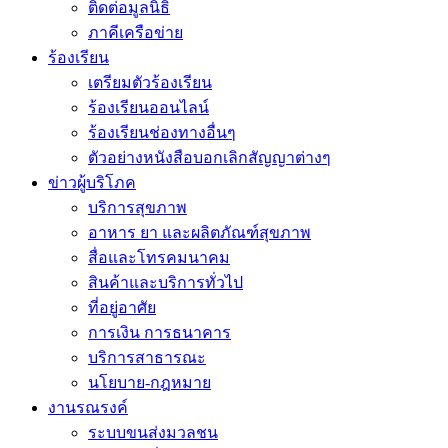
ติดต่อมูลนิธิ
ภาคีเครือข่าย
ร้องเรียน
เตรียมตัวร้องเรียน
ร้องเรียนออนไลน์
ร้องเรียนช่องทางอื่นๆ
ตัวอย่างหนังสือบอกเลิกสัญญาต่างๆ
ข่าวผู้บริโภค
บริการสุขภาพ
อาหาร ยา และผลิตภัณฑ์สุขภาพ
สื่อและโทรคมนาคม
สินค้าและบริการทั่วไป
ที่อยู่อาศัย
การเงิน การธนาคาร
บริการสาธารณะ
นโยบาย-กฎหมาย
งานรณรงค์
ระบบขนส่งมวลชน