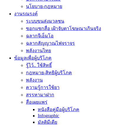
นโยบาย-กฎหมาย
งานรณรงค์
ระบบขนส่งมวลชน
ซอกแซกสื่อ เฝ้าจับตาโฆษณาเกินจริง
ฉลากจีเอ็มโอ
ฉลากสัญญาณไฟจราจร
พลังงานไทย
ข้อมูลเพื่อผู้บริโภค
รู้ไว้.. ใช้สิทธิ์
กฎหมาย-สิทธิผู้บริโภค
พลังงาน
ความรู้การใช้ยา
สรรหามาฝาก
สื่อเผยแพร่
หนังสือคู่มือผู้บริโภค
Infographic
มัลติมีเดีย