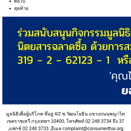
ต่อไป
สุดท้าย
มูลนิธิเพื่อผู้บริโภค ที่อยู่ 4/2 ซ.วัฒนโยธิน แขวงถนนพญาไท
เขตราชเทวี กรุงเทพฯ 10400, โทรศัพท์ 02 248 3734 ถึง 37
,แฟกซ์ 02 248 3733 ,อีเมล complaint@consumerthai.org