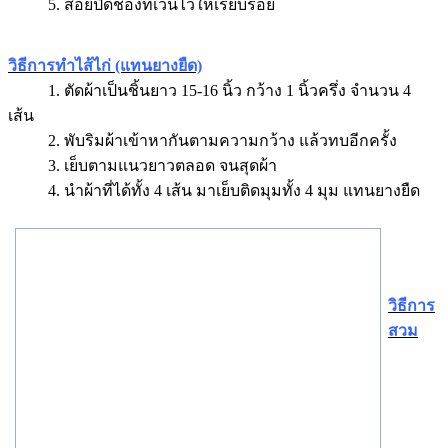
5. สอยปิดช่องที่เว้นไว้ให้เรียบร้อย
วิธีการทำไส้ไก่ (แทนยางยืด)
1. ตัดผ้าเป็นชิ้นยาว 15-16 นิ้ว กว้าง 1 นิ้วครึ่ง จำนวน 4
เส้น
2. พับริมผ้าเข้าหากันตามความกว้าง แล้วทบอีกครั้ง
3. เย็บตามแนวยาวตลอด จนสุดผ้า
4. นำผ้าที่ได้ทั้ง 4 เส้น มาเย็บติดมุมทั้ง 4 มุม แทนยางยืด
วิธีการ
สวม