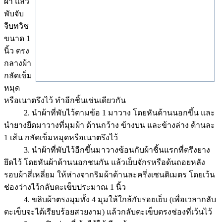
ผ้า แล้ว
พับจับ
จีบทวิช
ขนาด 1
นิ้ว ตรง
กลางผ้า
กลัดเข็ม
หมุด
หรือเนาตรึงไว้ ทำอีกชิ้นเช่นเดียวกัน
2. นำผ้าที่พับไว้ตามข้อ 1 มาวาง โดยหันด้านนอกขึ้น และ
นำยางยืดมาวางที่มุมผ้า ด้านกว้าง ข้างบน และข้างล่าง ด้านละ
1 เส้น กลัดเข็มหมุดหรือเนาตรึงไว้
3. นำผ้าที่พับไว้อีกขึ้นมาวางซ้อนกับผ้าชิ้นแรกที่ตรึงยาง
ยึดไว้ โดยหันผ้าด้านนอกชนกัน แล้วเย็บจักรหรือด้นถอยหลัง
รอบผ้าสี่เหลี่ยม ให้ห่างจากริมผ้าด้านละครึ่งเซนติเมตร โดยเว้น
ช่องว่างไว้กลับตะเข็บประมาณ 1 นิ้ว
4. ขลิบผ้าตรงมุมทั้ง 4 มุมให้ใกล้กับรอยเย็บ (เพื่อเวลากลับ
ตะเข็บจะได้เรียบร้อยสวยงาม) แล้วกลับตะเข็บตรงช่องที่เว้นไว้