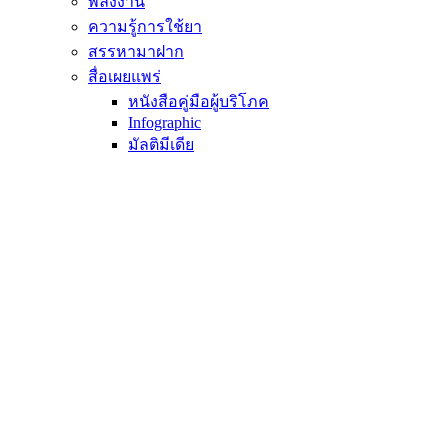
พลังงาน
ความรู้การใช้ยา
สรรหามาฝาก
สื่อเผยแพร่
หนังสือคู่มือผู้บริโภค
Infographic
มัลติมีเดีย