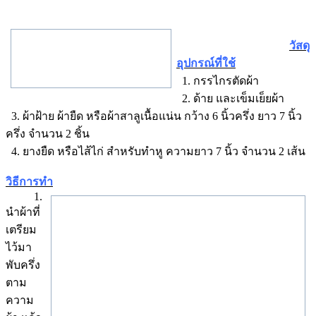
วัสดุ
อุปกรณ์ที่ใช้
1. กรรไกรตัดผ้า
2. ด้าย และเข็มเย็ยผ้า
3. ผ้าฝ้าย ผ้ายืด หรือผ้าสาลูเนื้อแน่น กว้าง 6 นิ้วครึ่ง ยาว 7 นิ้ว
ครึ่ง จำนวน 2 ชิ้น
4. ยางยืด หรือไส้ไก่ สำหรับทำหู ความยาว 7 นิ้ว จำนวน 2 เส้น
วิธีการทำ
1.
นำผ้าที่
เตรียม
ไว้มา
พับครึ่ง
ตาม
ความ