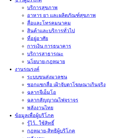
บริการสุขภาพ
อาหาร ยา และผลิตภัณฑ์สุขภาพ
สื่อและโทรคมนาคม
สินค้าและบริการทั่วไป
ที่อยู่อาศัย
การเงิน การธนาคาร
บริการสาธารณะ
นโยบาย-กฎหมาย
งานรณรงค์
ระบบขนส่งมวลชน
ซอกแซกสื่อ เฝ้าจับตาโฆษณาเกินจริง
ฉลากจีเอ็มโอ
ฉลากสัญญาณไฟจราจร
พลังงานไทย
ข้อมูลเพื่อผู้บริโภค
รู้ไว้.. ใช้สิทธิ์
กฎหมาย-สิทธิผู้บริโภค