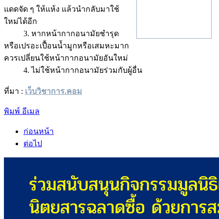
แดดจัด ๆ ให้แห้ง แล้วนำกลับมาใช้
ใหม่ได้อีก
3. หากหน้ากากอนามัยชำรุด
หรือเปรอะเปื้อนน้ำมูกหรือเสมหะมาก
ควรเปลี่ยนใช้หน้ากากอนามัยอันใหม่
4. ไม่ใช้หน้ากากอนามัยร่วมกับผู้อื่น
ที่มา :
เว็บวิชาการ.คอม
พิมพ์
อีเมล
ก่อนหน้า
ต่อไป