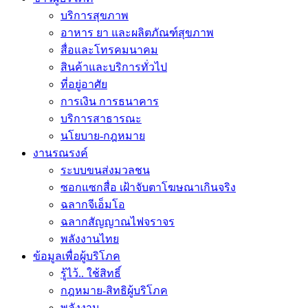
บริการสุขภาพ
อาหาร ยา และผลิตภัณฑ์สุขภาพ
สื่อและโทรคมนาคม
สินค้าและบริการทั่วไป
ที่อยู่อาศัย
การเงิน การธนาคาร
บริการสาธารณะ
นโยบาย-กฎหมาย
งานรณรงค์
ระบบขนส่งมวลชน
ซอกแซกสื่อ เฝ้าจับตาโฆษณาเกินจริง
ฉลากจีเอ็มโอ
ฉลากสัญญาณไฟจราจร
พลังงานไทย
ข้อมูลเพื่อผู้บริโภค
รู้ไว้.. ใช้สิทธิ์
กฎหมาย-สิทธิผู้บริโภค
พลังงาน