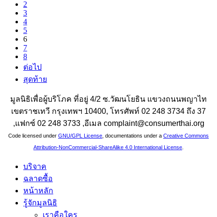
2
3
4
5
6
7
8
ต่อไป
สุดท้าย
มูลนิธิเพื่อผู้บริโภค ที่อยู่ 4/2 ซ.วัฒนโยธิน แขวงถนนพญาไท
เขตราชเทวี กรุงเทพฯ 10400, โทรศัพท์ 02 248 3734 ถึง 37
,แฟกซ์ 02 248 3733 ,อีเมล complaint@consumerthai.org
Code licensed under
GNU/GPL License
, documentations under a
Creative Commons
Attribution-NonCommercial-ShareAlike 4.0 International License
.
บริจาค
ฉลาดซื้อ
หน้าหลัก
รู้จักมูลนิธิ
เราคือใคร