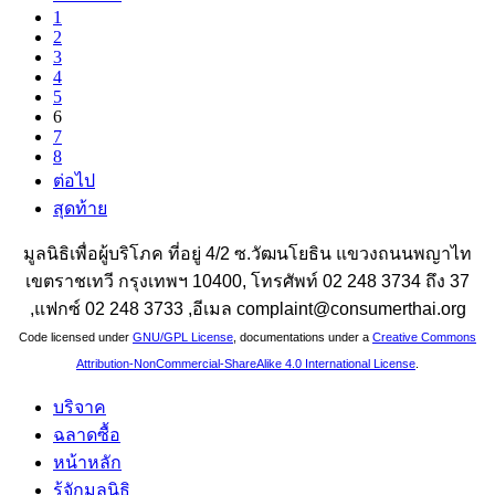
1
2
3
4
5
6
7
8
ต่อไป
สุดท้าย
มูลนิธิเพื่อผู้บริโภค ที่อยู่ 4/2 ซ.วัฒนโยธิน แขวงถนนพญาไท
เขตราชเทวี กรุงเทพฯ 10400, โทรศัพท์ 02 248 3734 ถึง 37
,แฟกซ์ 02 248 3733 ,อีเมล complaint@consumerthai.org
Code licensed under
GNU/GPL License
, documentations under a
Creative Commons
Attribution-NonCommercial-ShareAlike 4.0 International License
.
บริจาค
ฉลาดซื้อ
หน้าหลัก
รู้จักมูลนิธิ