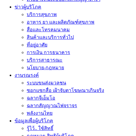
ข่าวผู้บริโภค
บริการสุขภาพ
อาหาร ยา และผลิตภัณฑ์สุขภาพ
สื่อและโทรคมนาคม
สินค้าและบริการทั่วไป
ที่อยู่อาศัย
การเงิน การธนาคาร
บริการสาธารณะ
นโยบาย-กฎหมาย
งานรณรงค์
ระบบขนส่งมวลชน
ซอกแซกสื่อ เฝ้าจับตาโฆษณาเกินจริง
ฉลากจีเอ็มโอ
ฉลากสัญญาณไฟจราจร
พลังงานไทย
ข้อมูลเพื่อผู้บริโภค
รู้ไว้.. ใช้สิทธิ์
กฎหมาย-สิทธิผู้บริโภค