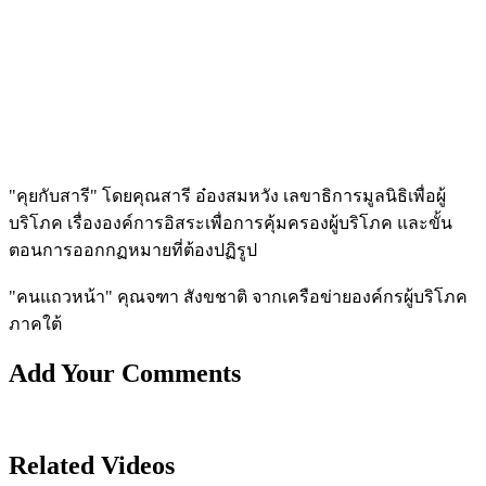
"คุยกับสารี" โดยคุณสารี อ๋องสมหวัง เลขาธิการมูลนิธิเพื่อผู้
บริโภค เรื่ององค์การอิสระเพื่อการคุ้มครองผู้บร­ิโภค และขั้น
ตอนการออกกฏหมายที่ต้องปฏิรูป
"คนแถวหน้า" คุณจฑา สังขชาติ จากเครือข่ายองค์กรผู้บริโภค
ภาคใต้
Add Your Comments
Related Videos