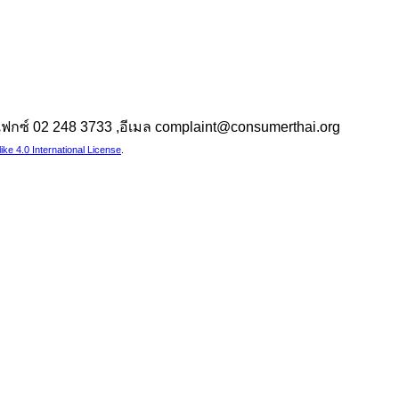
 ,แฟกซ์ 02 248 3733 ,อีเมล complaint@consumerthai.org
e 4.0 International License
.