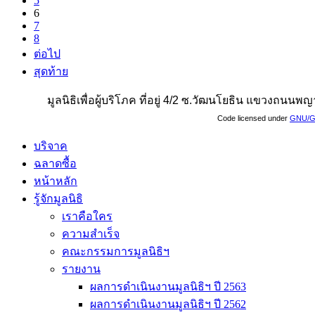
5
6
7
8
ต่อไป
สุดท้าย
มูลนิธิเพื่อผู้บริโภค ที่อยู่ 4/2 ซ.วัฒนโยธิน แขวงถน
Code licensed under
GNU/G
บริจาค
ฉลาดซื้อ
หน้าหลัก
รู้จักมูลนิธิ
เราคือใคร
ความสำเร็จ
คณะกรรมการมูลนิธิฯ
รายงาน
ผลการดำเนินงานมูลนิธิฯ ปี 2563
ผลการดำเนินงานมูลนิธิฯ ปี 2562