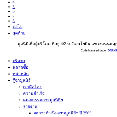
4
5
6
7
8
ต่อไป
สุดท้าย
มูลนิธิเพื่อผู้บริโภค ที่อยู่ 4/2 ซ.วัฒนโยธิน แขวงถน
Code licensed under
GNU/G
บริจาค
ฉลาดซื้อ
หน้าหลัก
รู้จักมูลนิธิ
เราคือใคร
ความสำเร็จ
คณะกรรมการมูลนิธิฯ
รายงาน
ผลการดำเนินงานมูลนิธิฯ ปี 2563