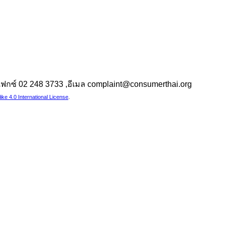
 ,แฟกซ์ 02 248 3733 ,อีเมล complaint@consumerthai.org
e 4.0 International License
.