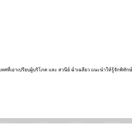
ทศที่เอาเปรียบผู้บริโภค และ สวนีย์ ฉ่ำเฉลียว แนะนำให้รู้จักพิทักษ์ส