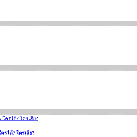
ใครได้? ใครเสีย?