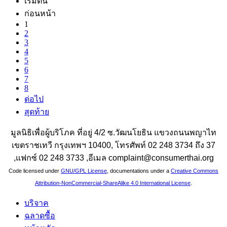
เริ่มต้น
ก่อนหน้า
1
2
3
4
5
6
7
8
ต่อไป
สุดท้าย
มูลนิธิเพื่อผู้บริโภค ที่อยู่ 4/2 ซ.วัฒนโยธิน แขวงถนนพญาไท
เขตราชเทวี กรุงเทพฯ 10400, โทรศัพท์ 02 248 3734 ถึง 37
,แฟกซ์ 02 248 3733 ,อีเมล complaint@consumerthai.org
Code licensed under
GNU/GPL License
, documentations under a
Creative Commons
Attribution-NonCommercial-ShareAlike 4.0 International License
.
บริจาค
ฉลาดซื้อ