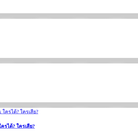
ใครได้? ใครเสีย?