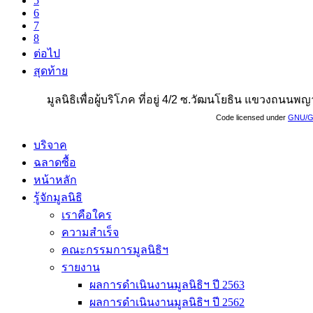
5
6
7
8
ต่อไป
สุดท้าย
มูลนิธิเพื่อผู้บริโภค ที่อยู่ 4/2 ซ.วัฒนโยธิน แขวงถน
Code licensed under
GNU/G
บริจาค
ฉลาดซื้อ
หน้าหลัก
รู้จักมูลนิธิ
เราคือใคร
ความสำเร็จ
คณะกรรมการมูลนิธิฯ
รายงาน
ผลการดำเนินงานมูลนิธิฯ ปี 2563
ผลการดำเนินงานมูลนิธิฯ ปี 2562