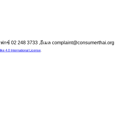
 ,แฟกซ์ 02 248 3733 ,อีเมล complaint@consumerthai.org
e 4.0 International License
.