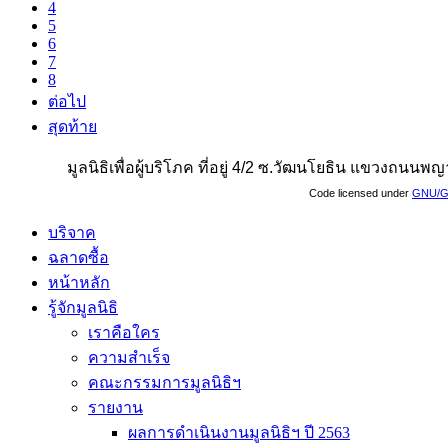
4
5
6
7
8
ต่อไป
สุดท้าย
มูลนิธิเพื่อผู้บริโภค ที่อยู่ 4/2 ซ.วัฒนโยธิน แขวงถน
Code licensed under
GNU/G
บริจาค
ฉลาดซื้อ
หน้าหลัก
รู้จักมูลนิธิ
เราคือใคร
ความสำเร็จ
คณะกรรมการมูลนิธิฯ
รายงาน
ผลการดำเนินงานมูลนิธิฯ ปี 2563