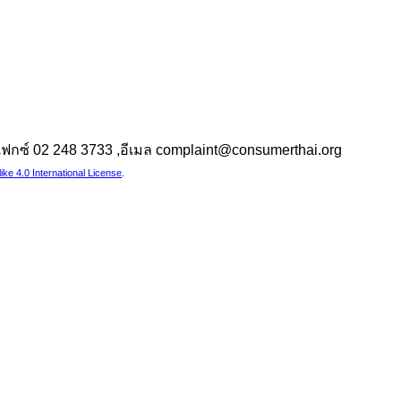
 ,แฟกซ์ 02 248 3733 ,อีเมล complaint@consumerthai.org
e 4.0 International License
.