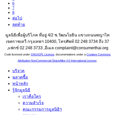
6
7
8
ต่อไป
สุดท้าย
มูลนิธิเพื่อผู้บริโภค ที่อยู่ 4/2 ซ.วัฒนโยธิน แขวงถนนพญาไท
เขตราชเทวี กรุงเทพฯ 10400, โทรศัพท์ 02 248 3734 ถึง 37
,แฟกซ์ 02 248 3733 ,อีเมล complaint@consumerthai.org
Code licensed under
GNU/GPL License
, documentations under a
Creative Commons
Attribution-NonCommercial-ShareAlike 4.0 International License
.
บริจาค
ฉลาดซื้อ
หน้าหลัก
รู้จักมูลนิธิ
เราคือใคร
ความสำเร็จ
คณะกรรมการมูลนิธิฯ