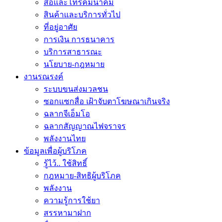
สื่อและโทรคมนาคม
สินค้าและบริการทั่วไป
ที่อยู่อาศัย
การเงิน การธนาคาร
บริการสาธารณะ
นโยบาย-กฎหมาย
งานรณรงค์
ระบบขนส่งมวลชน
ซอกแซกสื่อ เฝ้าจับตาโฆษณาเกินจริง
ฉลากจีเอ็มโอ
ฉลากสัญญาณไฟจราจร
พลังงานไทย
ข้อมูลเพื่อผู้บริโภค
รู้ไว้.. ใช้สิทธิ์
กฎหมาย-สิทธิผู้บริโภค
พลังงาน
ความรู้การใช้ยา
สรรหามาฝาก