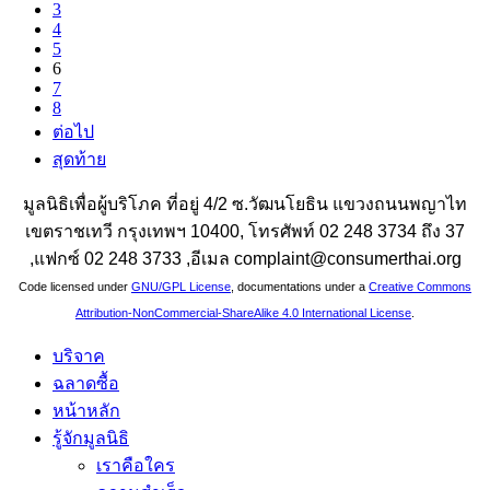
3
4
5
6
7
8
ต่อไป
สุดท้าย
มูลนิธิเพื่อผู้บริโภค ที่อยู่ 4/2 ซ.วัฒนโยธิน แขวงถนนพญาไท
เขตราชเทวี กรุงเทพฯ 10400, โทรศัพท์ 02 248 3734 ถึง 37
,แฟกซ์ 02 248 3733 ,อีเมล complaint@consumerthai.org
Code licensed under
GNU/GPL License
, documentations under a
Creative Commons
Attribution-NonCommercial-ShareAlike 4.0 International License
.
บริจาค
ฉลาดซื้อ
หน้าหลัก
รู้จักมูลนิธิ
เราคือใคร