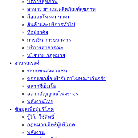
บริการสุขภาพ
อาหาร ยา และผลิตภัณฑ์สุขภาพ
สื่อและโทรคมนาคม
สินค้าและบริการทั่วไป
ที่อยู่อาศัย
การเงิน การธนาคาร
บริการสาธารณะ
นโยบาย-กฎหมาย
งานรณรงค์
ระบบขนส่งมวลชน
ซอกแซกสื่อ เฝ้าจับตาโฆษณาเกินจริง
ฉลากจีเอ็มโอ
ฉลากสัญญาณไฟจราจร
พลังงานไทย
ข้อมูลเพื่อผู้บริโภค
รู้ไว้.. ใช้สิทธิ์
กฎหมาย-สิทธิผู้บริโภค
พลังงาน