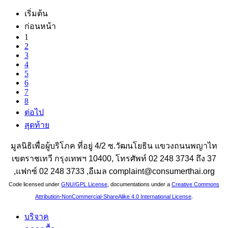
เริ่มต้น
ก่อนหน้า
1
2
3
4
5
6
7
8
ต่อไป
สุดท้าย
มูลนิธิเพื่อผู้บริโภค ที่อยู่ 4/2 ซ.วัฒนโยธิน แขวงถนนพญาไท
เขตราชเทวี กรุงเทพฯ 10400, โทรศัพท์ 02 248 3734 ถึง 37
,แฟกซ์ 02 248 3733 ,อีเมล complaint@consumerthai.org
Code licensed under
GNU/GPL License
, documentations under a
Creative Commons
Attribution-NonCommercial-ShareAlike 4.0 International License
.
บริจาค