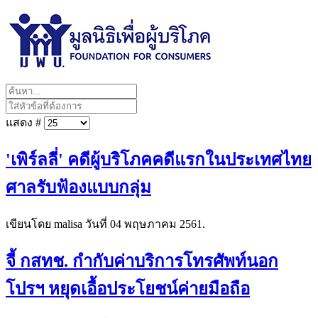
แสดง #
'เพิร์ลลี่' คดีผู้บริโภคคดีแรกในประเทศไทย
ศาลรับฟ้องแบบกลุ่ม
เขียนโดย malisa วันที่
04 พฤษภาคม 2561
.
จี้ กสทช. กำกับค่าบริการโทรศัพท์นอก
โปรฯ หยุดเอื้อประโยชน์ค่ายมือถือ