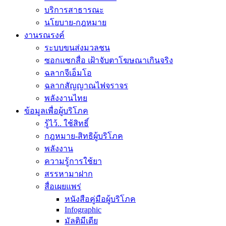
บริการสาธารณะ
นโยบาย-กฎหมาย
งานรณรงค์
ระบบขนส่งมวลชน
ซอกแซกสื่อ เฝ้าจับตาโฆษณาเกินจริง
ฉลากจีเอ็มโอ
ฉลากสัญญาณไฟจราจร
พลังงานไทย
ข้อมูลเพื่อผู้บริโภค
รู้ไว้.. ใช้สิทธิ์
กฎหมาย-สิทธิผู้บริโภค
พลังงาน
ความรู้การใช้ยา
สรรหามาฝาก
สื่อเผยแพร่
หนังสือคู่มือผู้บริโภค
Infographic
มัลติมีเดีย