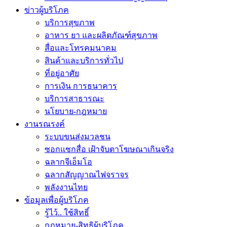
ข่าวผู้บริโภค
บริการสุขภาพ
อาหาร ยา และผลิตภัณฑ์สุขภาพ
สื่อและโทรคมนาคม
สินค้าและบริการทั่วไป
ที่อยู่อาศัย
การเงิน การธนาคาร
บริการสาธารณะ
นโยบาย-กฎหมาย
งานรณรงค์
ระบบขนส่งมวลชน
ซอกแซกสื่อ เฝ้าจับตาโฆษณาเกินจริง
ฉลากจีเอ็มโอ
ฉลากสัญญาณไฟจราจร
พลังงานไทย
ข้อมูลเพื่อผู้บริโภค
รู้ไว้.. ใช้สิทธิ์
กฎหมาย-สิทธิผู้บริโภค