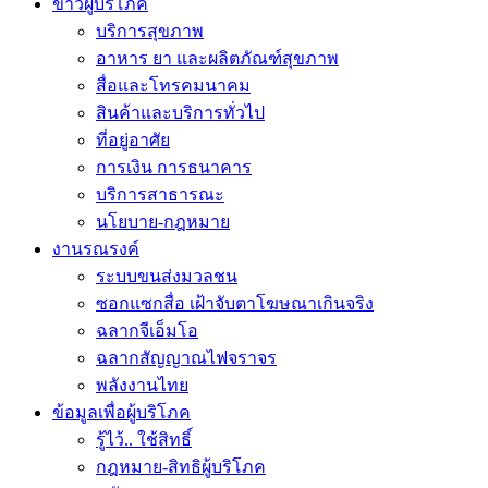
ข่าวผู้บริโภค
บริการสุขภาพ
อาหาร ยา และผลิตภัณฑ์สุขภาพ
สื่อและโทรคมนาคม
สินค้าและบริการทั่วไป
ที่อยู่อาศัย
การเงิน การธนาคาร
บริการสาธารณะ
นโยบาย-กฎหมาย
งานรณรงค์
ระบบขนส่งมวลชน
ซอกแซกสื่อ เฝ้าจับตาโฆษณาเกินจริง
ฉลากจีเอ็มโอ
ฉลากสัญญาณไฟจราจร
พลังงานไทย
ข้อมูลเพื่อผู้บริโภค
รู้ไว้.. ใช้สิทธิ์
กฎหมาย-สิทธิผู้บริโภค