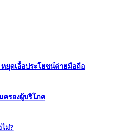
หยุดเอื้อประโยชน์ค่ายมือถือ
ุ้มครองผู้บริโภค
อไม่?