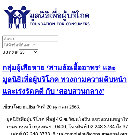
แสดง #
กลุ่มผู้เสียหาย ‘สามล้อเอื้ออาทร’ และ
มูลนิธิเพื่อผู้บริโภค ทวงถามความคืบหน้า
และเร่งรัดคดี กับ ‘สอบสวนกลาง’
เขียนโดย malisa วันที่
20 ตุลาคม 2563
.
มูลนิธิเพื่อผู้บริโภค ที่อยู่ 4/2 ซ.วัฒนโยธิน แขวงถนนพญาไท
เขตราชเทวี กรุงเทพฯ 10400, โทรศัพท์ 02 248 3734 ถึง 37
,แฟกซ์ 02 248 3733 ,อีเมล complaint@consumerthai.org