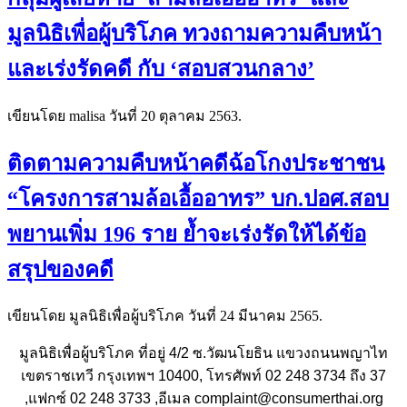
มูลนิธิเพื่อผู้บริโภค ทวงถามความคืบหน้า
และเร่งรัดคดี กับ ‘สอบสวนกลาง’
เขียนโดย malisa วันที่
20 ตุลาคม 2563
.
ติดตามความคืบหน้าคดีฉ้อโกงประชาชน
“โครงการสามล้อเอื้ออาทร” บก.ปอศ.สอบ
พยานเพิ่ม 196 ราย ย้ำจะเร่งรัดให้ได้ข้อ
สรุปของคดี
เขียนโดย มูลนิธิเพื่อผู้บริโภค วันที่
24 มีนาคม 2565
.
มูลนิธิเพื่อผู้บริโภค ที่อยู่ 4/2 ซ.วัฒนโยธิน แขวงถนนพญาไท
เขตราชเทวี กรุงเทพฯ 10400, โทรศัพท์ 02 248 3734 ถึง 37
,แฟกซ์ 02 248 3733 ,อีเมล complaint@consumerthai.org