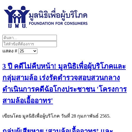
แสดง #
3 ปี คดีไม่คืบหน้า! มูลนิธิเพื่อผู้บริโภคและ
กลุ่มสามล้อ เร่งรัดตำรวจสอบสวนกลาง
ดำเนินการคดีฉ้อโกงประชาชน 'โครงการ
สามล้อเอื้ออาทร'
เขียนโดย มูลนิธิเพื่อผู้บริโภค วันที่
28 กุมภาพันธ์ 2565
.
กลุ่มผู้เสียหาย ‘สามล้อเอื้ออาทร’ และ