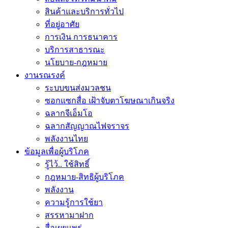
สินค้าและบริการทั่วไป
ที่อยู่อาศัย
การเงิน การธนาคาร
บริการสาธารณะ
นโยบาย-กฎหมาย
งานรณรงค์
ระบบขนส่งมวลชน
ซอกแซกสื่อ เฝ้าจับตาโฆษณาเกินจริง
ฉลากจีเอ็มโอ
ฉลากสัญญาณไฟจราจร
พลังงานไทย
ข้อมูลเพื่อผู้บริโภค
รู้ไว้.. ใช้สิทธิ์
กฎหมาย-สิทธิผู้บริโภค
พลังงาน
ความรู้การใช้ยา
สรรหามาฝาก
สื่อเผยแพร่