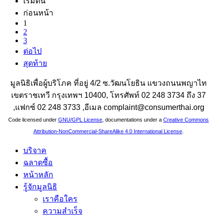
เริ่มต้น
ก่อนหน้า
1
2
3
ต่อไป
สุดท้าย
มูลนิธิเพื่อผู้บริโภค ที่อยู่ 4/2 ซ.วัฒนโยธิน แขวงถนนพญาไท
เขตราชเทวี กรุงเทพฯ 10400, โทรศัพท์ 02 248 3734 ถึง 37
,แฟกซ์ 02 248 3733 ,อีเมล complaint@consumerthai.org
Code licensed under
GNU/GPL License
, documentations under a
Creative Commons
Attribution-NonCommercial-ShareAlike 4.0 International License
.
บริจาค
ฉลาดซื้อ
หน้าหลัก
รู้จักมูลนิธิ
เราคือใคร
ความสำเร็จ