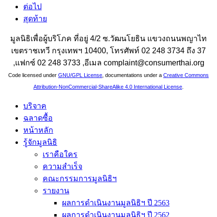
ต่อไป
สุดท้าย
มูลนิธิเพื่อผู้บริโภค ที่อยู่ 4/2 ซ.วัฒนโยธิน แขวงถนนพญาไท
เขตราชเทวี กรุงเทพฯ 10400, โทรศัพท์ 02 248 3734 ถึง 37
,แฟกซ์ 02 248 3733 ,อีเมล complaint@consumerthai.org
Code licensed under
GNU/GPL License
, documentations under a
Creative Commons
Attribution-NonCommercial-ShareAlike 4.0 International License
.
บริจาค
ฉลาดซื้อ
หน้าหลัก
รู้จักมูลนิธิ
เราคือใคร
ความสำเร็จ
คณะกรรมการมูลนิธิฯ
รายงาน
ผลการดำเนินงานมูลนิธิฯ ปี 2563
ผลการดำเนินงานมูลนิธิฯ ปี 2562