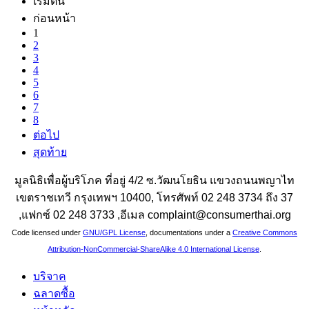
เริ่มต้น
ก่อนหน้า
1
2
3
4
5
6
7
8
ต่อไป
สุดท้าย
มูลนิธิเพื่อผู้บริโภค ที่อยู่ 4/2 ซ.วัฒนโยธิน แขวงถนนพญาไท
เขตราชเทวี กรุงเทพฯ 10400, โทรศัพท์ 02 248 3734 ถึง 37
,แฟกซ์ 02 248 3733 ,อีเมล complaint@consumerthai.org
Code licensed under
GNU/GPL License
, documentations under a
Creative Commons
Attribution-NonCommercial-ShareAlike 4.0 International License
.
บริจาค
ฉลาดซื้อ