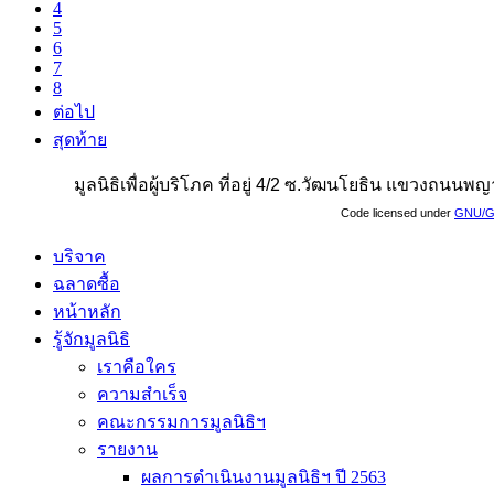
4
5
6
7
8
ต่อไป
สุดท้าย
มูลนิธิเพื่อผู้บริโภค ที่อยู่ 4/2 ซ.วัฒนโยธิน แขวงถน
Code licensed under
GNU/G
บริจาค
ฉลาดซื้อ
หน้าหลัก
รู้จักมูลนิธิ
เราคือใคร
ความสำเร็จ
คณะกรรมการมูลนิธิฯ
รายงาน
ผลการดำเนินงานมูลนิธิฯ ปี 2563