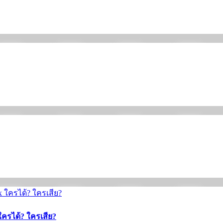
ใครได้? ใครเสีย?