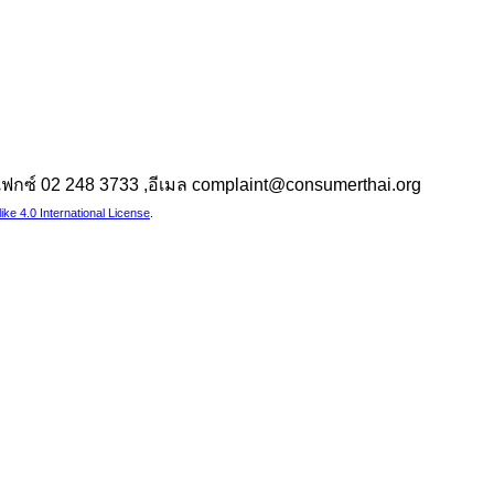
 ,แฟกซ์ 02 248 3733 ,อีเมล complaint@consumerthai.org
e 4.0 International License
.