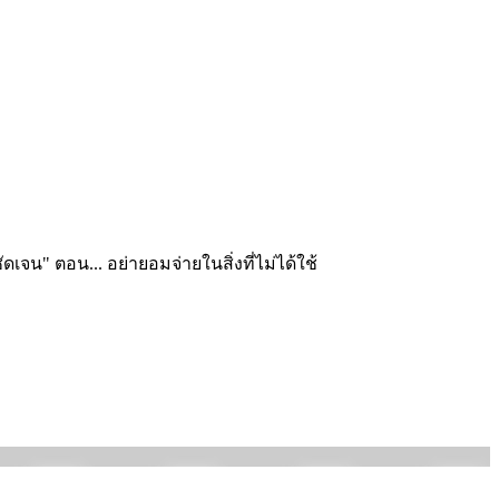
เจน" ตอน... อย่ายอมจ่ายในสิ่งที่ไม่ได้ใช้